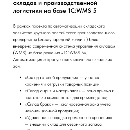
складов и производственной
логистики на базе 1С:WMS 5
В рамках проекта по автоматизации складского
хозяйства крупного российского производственного
предприятия (международный холдинг) была
внедрена современная система управления складом
(WMS) на базе решения «1С:WMS 5».
Автоматизация затронула пять ключевых складских
зон:
«Склад готовой продукции» — участок
хранения и отгрузки товарных позиций;
«Склад сырья и материалов» — зона приема и
подготовки компонентов для производства;
«Склад брака» — изолированная зона учета
некондиционной продукции;
«Удаленная площадка временного хранения»
— внешний склад для сезонного запаса;