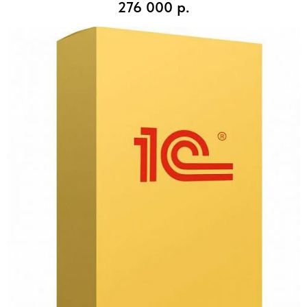
276 000
р.