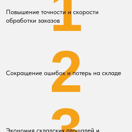
1
Повышение точности и скорости
обработки заказов
2
Сокращение ошибок и потерь на складе
3
Экономия складских площадей и