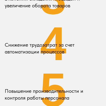
увеличение оборота товаров
4
Снижение трудозатрат за счет
автоматизации процессов
5
Повышение производительности и
контроля работы персонала