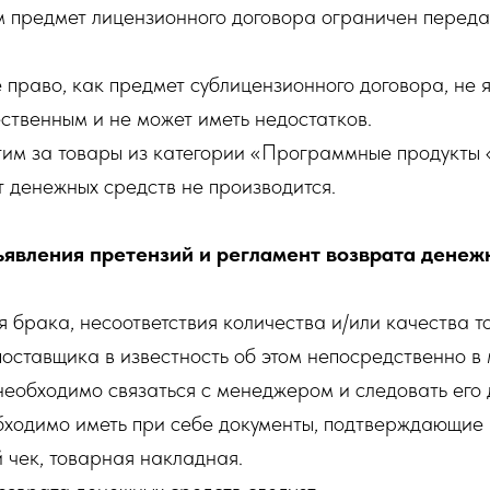
м предмет лицензионного договора ограничен переда
право, как предмет сублицензионного договора, не я
ственным и не может иметь недостатков.
этим за товары из категории «Программные продукты 
 денежных средств не производится.
ъявления претензий и регламент возврата денеж
я брака, несоответствия количества и/или качества т
поставщика в известность об этом непосредственно в
 необходимо связаться с менеджером и следовать ег
бходимо иметь при себе документы, подтверждающие 
 чек, товарная накладная.