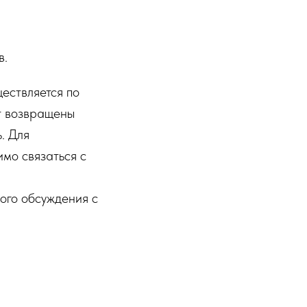
в.
ществляется по
т возвращены
. Для
мо связаться с
ого обсуждения с