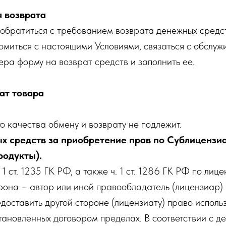
я возврата
обратиться с требованием возврата денежных средст
омиться с настоящими Условиями, связаться с обслу
ера форму на возврат средств и заполнить ее.
ат товара
 качества обмену и возврату не подлежит.
х средств за приобретение прав по Сублицензи
одукты).
. 1 ст. 1235 ГК РФ, а также ч. 1 ст. 1286 ГК РФ по лиц
рона – автор или иной правообладатель (лицензиар)
едоставить другой стороне (лицензиату) право исполь
тановленных договором пределах. В соответствии с 