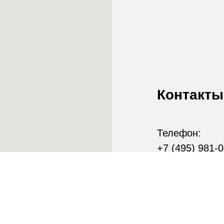
Контакты
Телефон:
+7 (495) 981-
E-mail:
info@sltsol.ru
Наш адрес:
117042, г. Мо