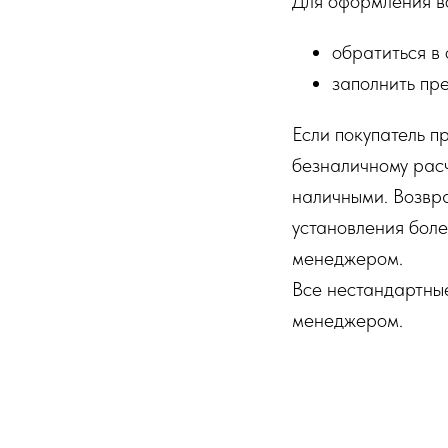
Для оформления во
обратиться в 
заполнить пр
Если покупатель п
безналичному рас
наличными. Возвра
установления боле
менеджером.
Все нестандартные
менеджером.