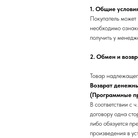
1. Общие услови
Покупатель может 
необходимо ознак
получить у менедж
2. Обмен и возвр
Товар надлежащего
Возврат денежны
(Программные пр
В соответствии с ч
договору одна сто
либо обязуется пр
произведения в ус