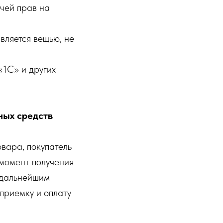
чей прав на
вляется вещью, не
«1С» и других
ных средств
овара, покупатель
 момент получения
о дальнейшим
приемку и оплату