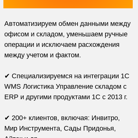
✔ 200+ клиентов, включая: Инвитро,
Мир Инструмента, Сады Придонья,
Айтек и др.
✔ Развиваем склады и логистику по
всей России и СНГ с выездом
специалистов
Оставить заявку