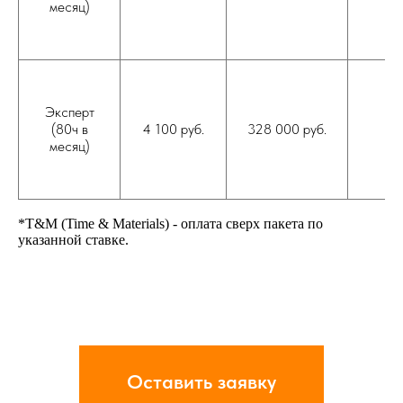
месяц)
Эксперт
(80ч в
4 100 руб.
328 000 руб.
80
месяц)
*T&M (Time & Materials) - оплата сверх пакета по
указанной ставке.
Оставить заявку