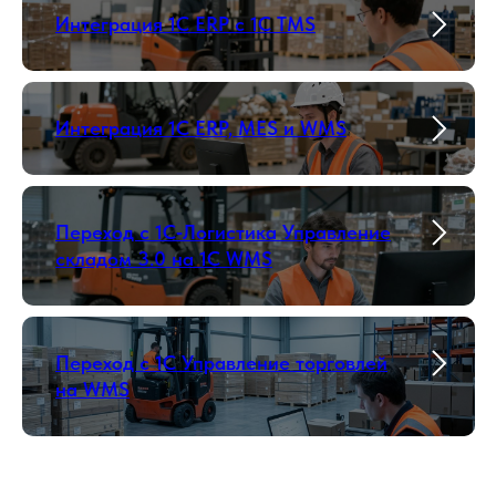
Интеграция 1С ERP с 1С TMS
Интеграция 1C ERP, MES и WMS
Переход с 1С‑Логистика Управление
складом 3.0 на 1С WMS
Переход с 1С Управление торговлей
на WMS