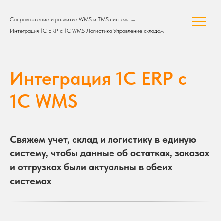
Сопровождение и развитие WMS и TMS систем
→
Интеграция 1С ERP с 1С WMS Логистика Управление складом
Интеграция 1С ERP с
1С WMS
Свяжем учет, склад и логистику в единую
систему, чтобы данные об остатках, заказах
и отгрузках были актуальны в обеих
системах