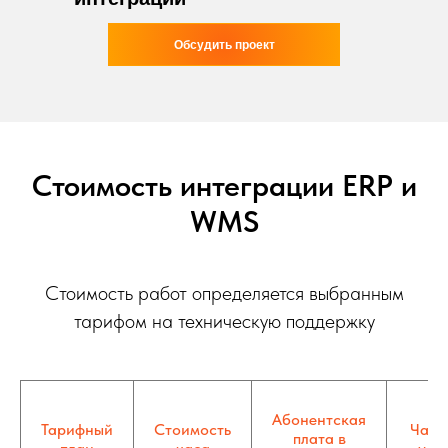
Обсудить проект
Стоимость интеграции ERP и
WMS
Стоимость работ определяется выбранным
тарифом на техническую поддержку
Абонентская
Тарифный
Стоимость
Часо
плата в