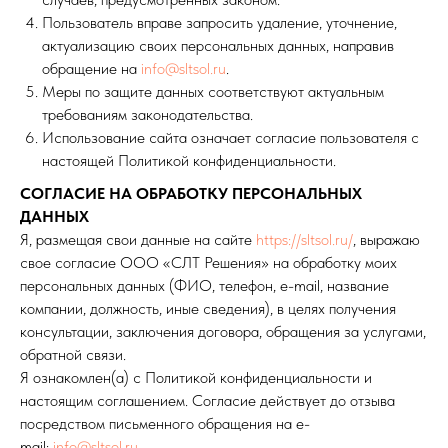
Пользователь вправе запросить удаление, уточнение,
актуализацию своих персональных данных, направив
обращение на
info@sltsol.ru
.
Меры по защите данных соответствуют актуальным
требованиям законодательства.
Использование сайта означает согласие пользователя с
настоящей Политикой конфиденциальности.
СОГЛАСИЕ НА ОБРАБОТКУ ПЕРСОНАЛЬНЫХ
ДАННЫХ
Я, размещая свои данные на сайте
https://sltsol.ru/
, выражаю
свое согласие ООО «СЛТ Решения» на обработку моих
персональных данных (ФИО, телефон, e-mail, название
компании, должность, иные сведения), в целях получения
консультации, заключения договора, обращения за услугами,
обратной связи.
Я ознакомлен(а) с Политикой конфиденциальности и
настоящим соглашением. Согласие действует до отзыва
посредством письменного обращения на e-
mail:
info@sltsol.ru
.