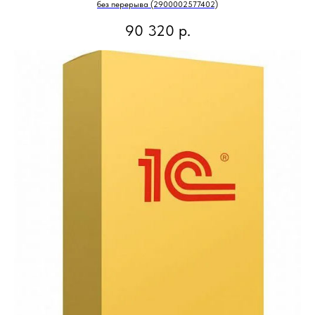
без перерыва (2900002577402)
90 320
р.