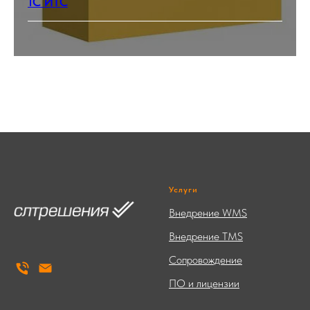
1С ИТС
Услуги
Внедрение WMS
Внедрение TMS
Сопровождение
ПО и лицензии