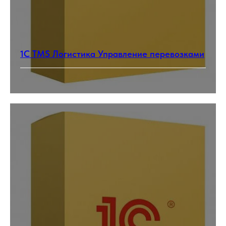
1С TMS Логистика Управление перевозками