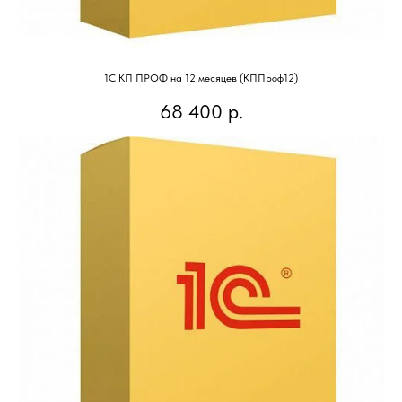
1С КП ПРОФ на 12 месяцев (КППроф12)
68 400
р.