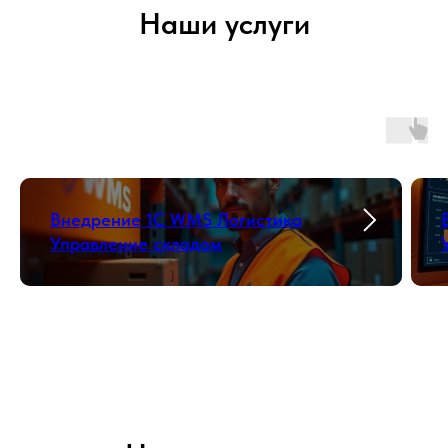
Наши услуги
Внедрение 1С WMS Логистика
Управление складом