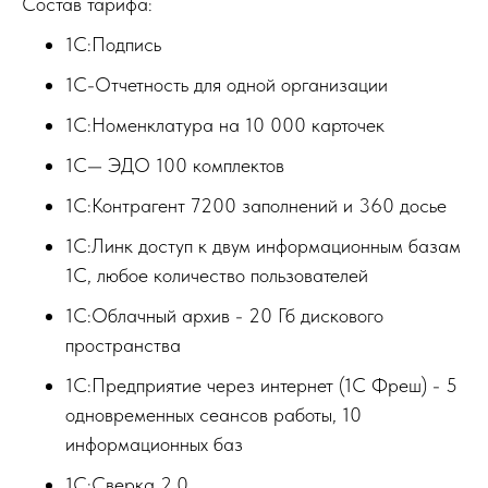
Состав тарифа:
1С:Подпись
1С-Отчетность для одной организации
1С:Номенклатура на 10 000 карточек
1С— ЭДО 100 комплектов
1С:Контрагент 7200 заполнений и 360 досье
1С:Линк доступ к двум информационным базам
1С, любое количество пользователей
1С:Облачный архив - 20 Гб дискового
пространства
1С:Предприятие через интернет (1С Фреш) - 5
одновременных сеансов работы, 10
информационных баз
1С:Сверка 2.0