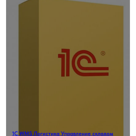
1С WMS Логистика Управление складом