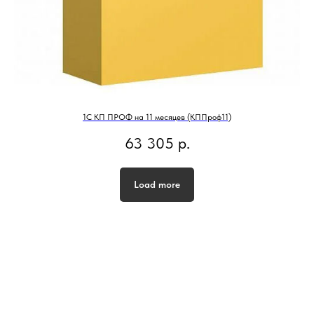
1С КП ПРОФ на 11 месяцев (КППроф11)
63 305
р.
Load more