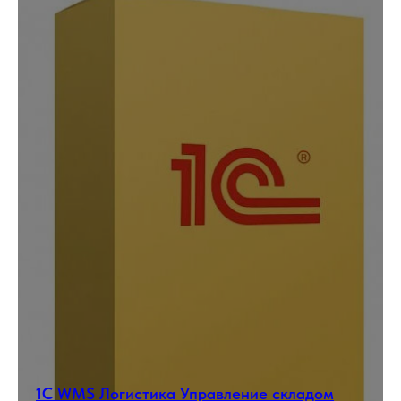
1С WMS Логистика Управление складом