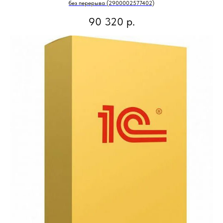
без перерыва (2900002577402)
90 320
р.