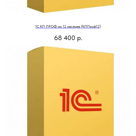
1С КП ПРОФ на 12 месяцев (КППроф12)
68 400
р.