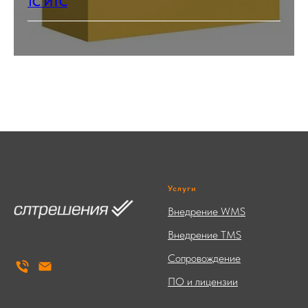
1С ИТС
Услуги
Внедрение WMS
Внедрение TMS
Сопровождение
ПО и лицензии