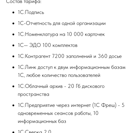
Состав тарифа:
1С:Подпись
1С-Отчетность для одной организации
1С:Номенклатура на 10 000 карточек
1С— ЭДО 100 комплектов
1С:Контрагент 7200 заполнений и 360 досье
1С:Линк доступ к двум информационным базам
1С, любое количество пользователей
1С:Облачный архив - 20 Гб дискового
пространства
1С:Предприятие через интернет (1С Фреш) - 5
одновременных сеансов работы, 10
информационных баз
1С:Сверка 2.0