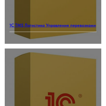
1С TMS Логистика Управление перевозками