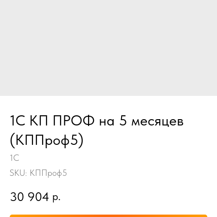
1С КП ПРОФ на 5 месяцев
(КППроф5)
1С
SKU:
КППроф5
30 904
р.