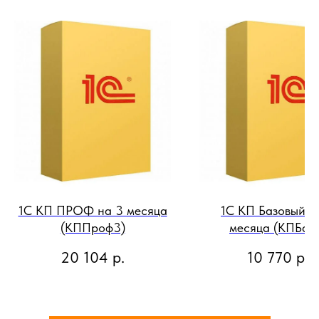
1С КП ПРОФ на 3 месяца
1С КП Базовый н
(КППроф3)
месяца (КПБаз
20 104
р.
10 770
р.