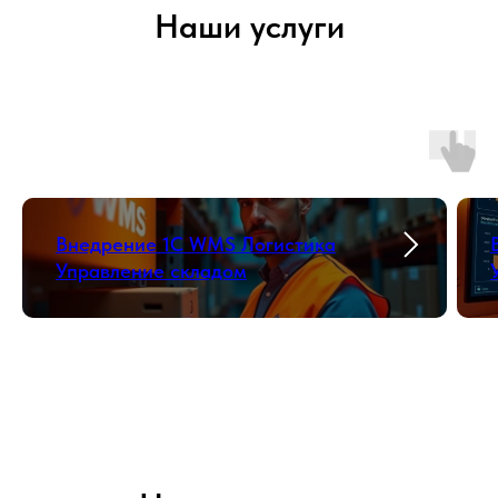
Наши услуги
Внедрение 1С WMS Логистика
Управление складом