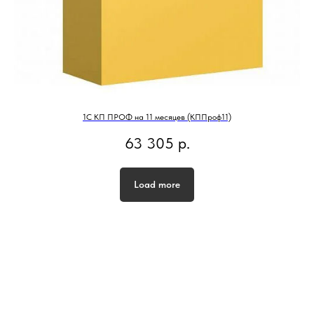
1С КП ПРОФ на 11 месяцев (КППроф11)
63 305
р.
Load more