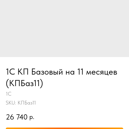
1С КП Базовый на 11 месяцев
(КПБаз11)
1С
SKU:
КПБаз11
26 740
р.