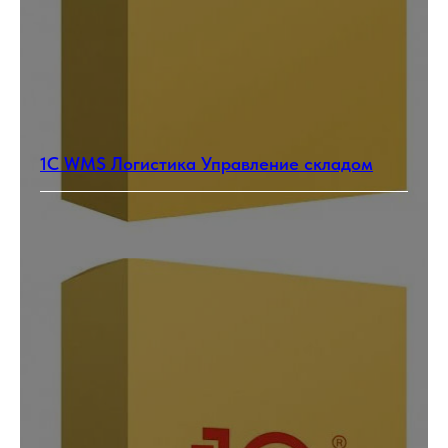
1С WMS Логистика Управление складом