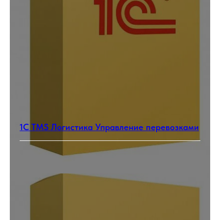
1С TMS Логистика Управление перевозками