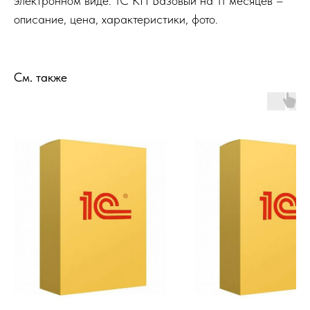
электронном виде. 1С КП Базовый на 11 месяцев –
описание, цена, характеристики, фото.
См. также