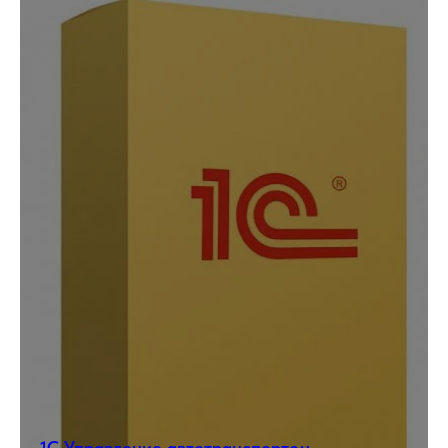
1С Управление автотранспортом