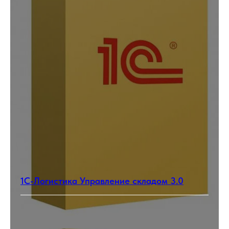
1С-Логистика Управление складом 3.0