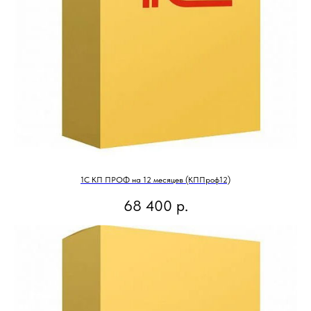
1С КП ПРОФ на 12 месяцев (КППроф12)
68 400
р.