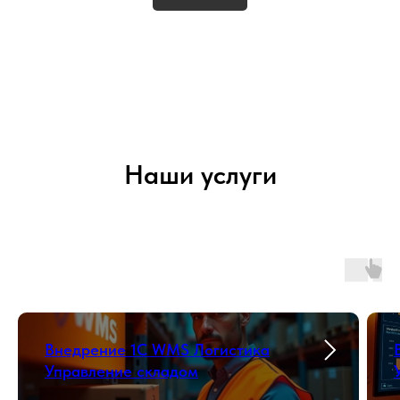
Наши услуги
Внедрение 1С WMS Логистика
Управление складом