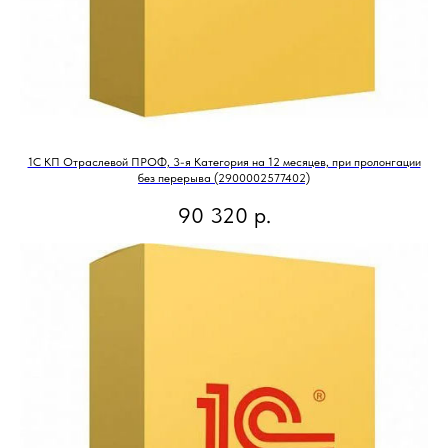
1С КП Отраслевой ПРОФ, 3-я Категория на 12 месяцев, при пролонгации
без перерыва (2900002577402)
90 320
р.