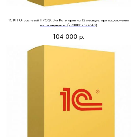
1С КП Отраслевой ПРОФ, 3-я Категория на 12 месяцев, при подключении
после перерыва (2900002577648)
104 000
р.