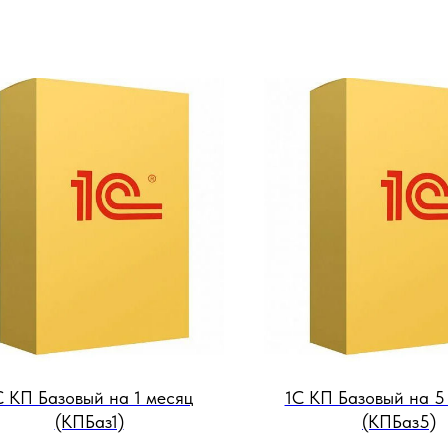
С КП Базовый на 1 месяц
1С КП Базовый на 5
(КПБаз1)
(КПБаз5)