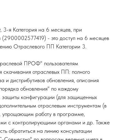
3-я Категория на 6 месяцев, при
 (2900002577419) - это доступ на 6 месяцев
дению Отраслевого ПП Категории 3.
траслевой ПРОФ" пользователям
ля скачивания отраслевых ПП: полного
ва и дистрибутивов обновления, описания
"порядка обновления" по каждому
в защиты конфигурации (для защищенных
 дополнительным отраслевым инструментам (в
, упрощающим работу в программе,
ыми с контролирующими органами и др. Также
сть обратиться на линию консультации
-Совместно" по вопросам ведения учета в