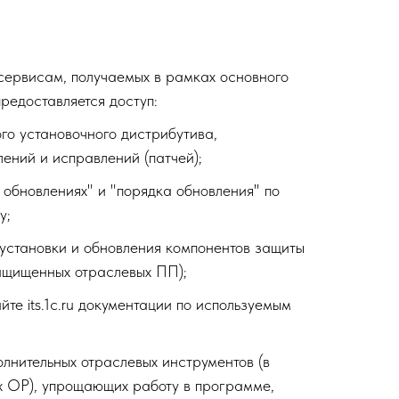
 сервисам, получаемых в рамках основного
редоставляется доступ:
го установочного дистрибутива,
ений и исправлений (патчей);
 обновлениях" и "порядка обновления" по
у;
 установки и обновления компонентов защиты
ащищенных отраслевых ПП);
те its.1c.ru документации по используемым
лнительных отраслевых инструментов (в
х ОР), упрощающих работу в программе,