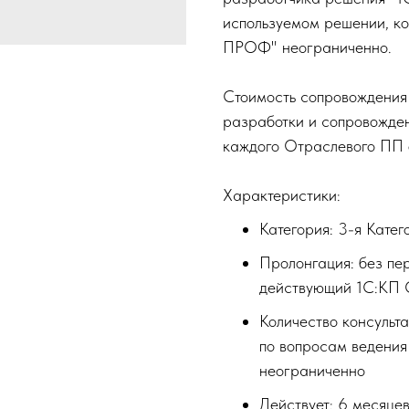
используемом решении, ко
ПРОФ" неограниченно.
Стоимость сопровождения
разработки и сопровожден
каждого Отраслевого ПП 
Характеристики:
Категория: 3-я Катег
Пролонгация: без пе
действующий 1С:КП 
Количество консульт
по вопросам ведения
неограниченно
Действует: 6 месяце