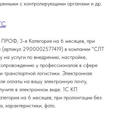
данными с контролирующими органами и др.
ТС
.
 ПРОФ, 3-я Категория на 6 месяцев, при
а (артикул 2900002577419) в компании "СЛТ
у на услуги по внедрению, настройке,
 сопровождению у профессионалов в сфере
и транспортной логистики. Электронная
ле оплаты на вашу электронную почту,
лучите в электронном виде. 1С КП
егория на 6 месяцев, при пролонгации без
, характеристики, фото.