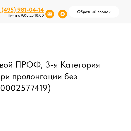
 (495) 981-04-14
Обратный звонок
Пн-пт с 9:00 до 18:00
вой ПРОФ, 3-я Категория
при пролонгации без
00002577419)