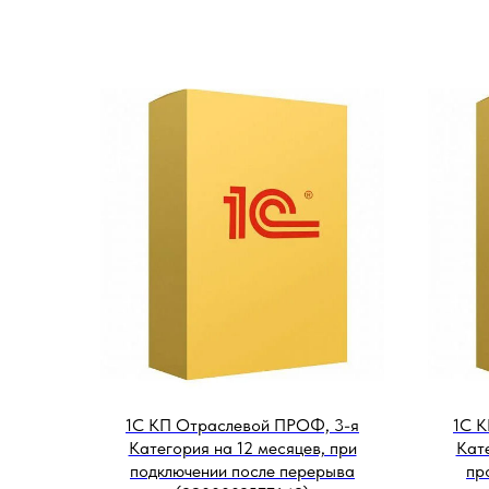
1С КП Отраслевой ПРОФ, 3-я
1С К
Категория на 12 месяцев, при
Кате
подключении после перерыва
пр