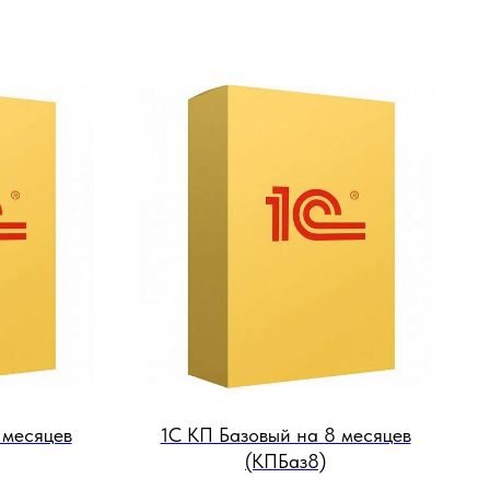
 месяцев
1С КП Базовый на 8 месяцев
(КПБаз8)