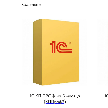
См. также
1С КП ПРОФ на 3 месяца
1
(КППроф3)