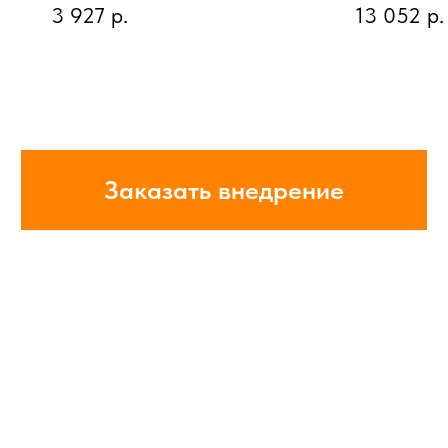
3 927
р.
13 052
р.
Заказать внедрение