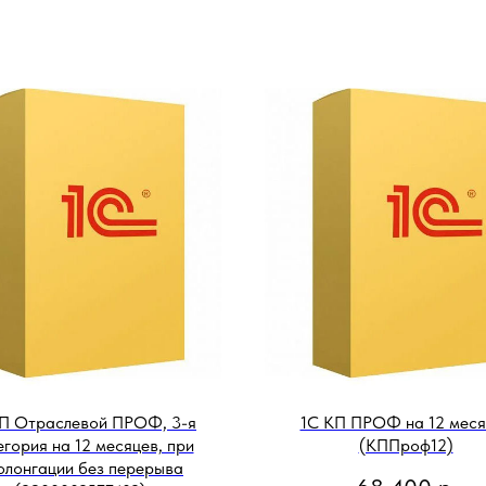
П Отраслевой ПРОФ, 3-я
1С КП ПРОФ на 12 меся
гория на 12 месяцев, при
(КППроф12)
олонгации без перерыва