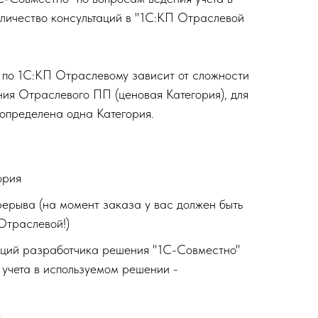
личество консультаций в "1С:КП Отраслевой
 по 1С:КП Отраслевому зависит от сложности
ия Отраслевого ПП (ценовая Категория), для
определена одна Категория.
ория
рерыва (на момент заказа у вас должен быть
Отраслевой!)
аций разработчика решения "1С-Совместно"
 учета в используемом решении -
в