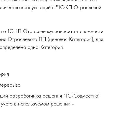
личество консультаций в "1С:КП Отраслевой
 по 1С:КП Отраслевому зависит от сложности
ия Отраслевого ПП (ценовая Категория), для
определена одна Категория.
ория
 перерыва
аций разработчика решения "1С-Совместно"
 учета в используемом решении -