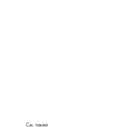
См. также