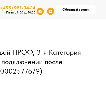
 (495) 981-04-14
Обратный звонок
Пн-пт с 9:00 до 18:00
вой ПРОФ, 3-я Категория
и подключении после
00002577679)