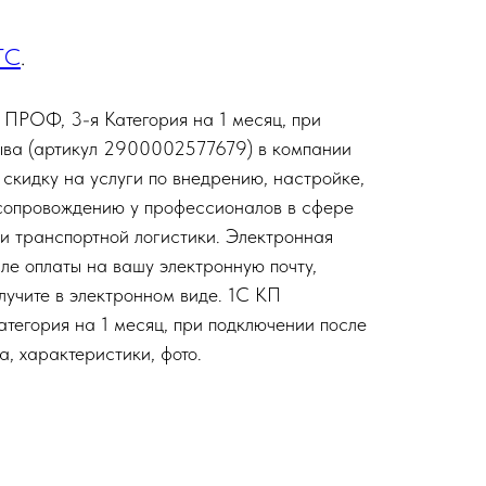
ТС
.
ПРОФ, 3-я Категория на 1 месяц, при
ыва (артикул 2900002577679) в компании
 скидку на услуги по внедрению, настройке,
 сопровождению у профессионалов в сфере
и транспортной логистики. Электронная
ле оплаты на вашу электронную почту,
лучите в электронном виде. 1С КП
егория на 1 месяц, при подключении после
, характеристики, фото.