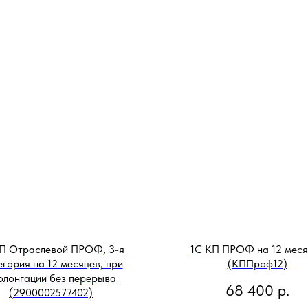
П Отраслевой ПРОФ, 3-я
1С КП ПРОФ на 12 меся
гория на 12 месяцев, при
(КППроф12)
олонгации без перерыва
68 400
р.
(2900002577402)