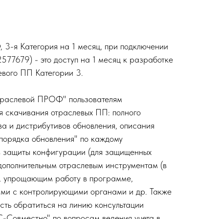
3-я Категория на 1 месяц, при подключении
77679) - это доступ на 1 месяц к разработке
вого ПП Категории 3.
траслевой ПРОФ" пользователям
ля скачивания отраслевых ПП: полного
ва и дистрибутивов обновления, описания
"порядка обновления" по каждому
в защиты конфигурации (для защищенных
 дополнительным отраслевым инструментам (в
, упрощающим работу в программе,
ыми с контролирующими органами и др. Также
сть обратиться на линию консультации
-Совместно" по вопросам ведения учета в