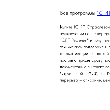
Все программы
1С И
Купите 1С КП Отраслевой 
подключении после перер
"СЛТ Решения" и получите
технической поддержке и
автоматизации складской 
поставка придет сразу пос
документацию вы также по
Отраслевой ПРОФ, 3-я Кат
перерыва – описание, цена