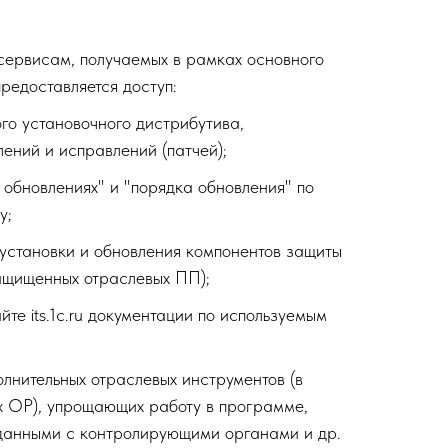
 сервисам, получаемых в рамках основного
редоставляется доступ:
го установочного дистрибутива,
ений и исправлений (патчей);
 обновлениях" и "порядка обновления" по
у;
 установки и обновления компонентов защиты
ащищенных отраслевых ПП);
те its.1c.ru документации по используемым
лнительных отраслевых инструментов (в
х ОР), упрощающих работу в программе,
данными с контролирующими органами и др.