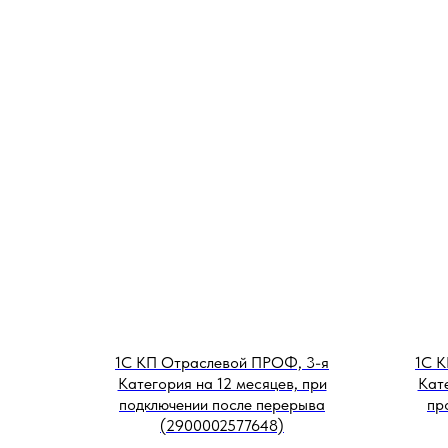
1С КП Отраслевой ПРОФ, 3-я
1С К
Категория на 12 месяцев, при
Кате
подключении после перерыва
пр
(2900002577648)