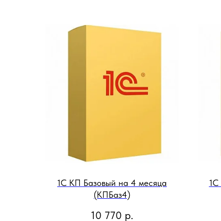
1С КП Базовый на 4 месяца
1С
(КПБаз4)
10 770
р.