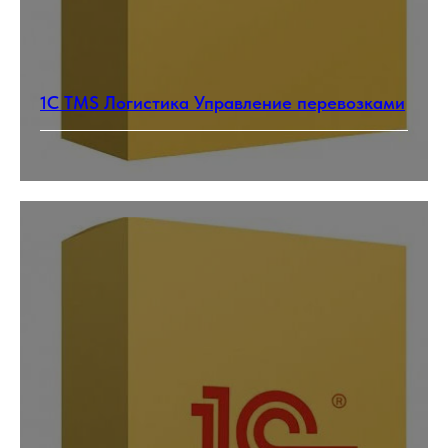
1С TMS Логистика Управление перевозками