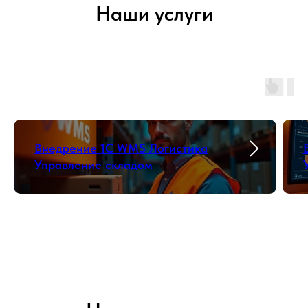
Наши услуги
Внедрение 1С WMS Логистика
Управление складом