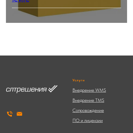
Услуги
Внедрение WMS
Внедрение TMS
Сопровождение
ПО и лицензии