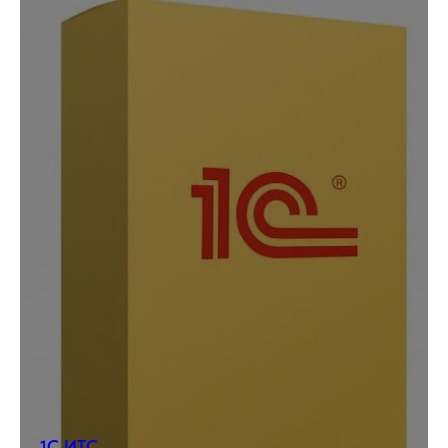
1С ИТС