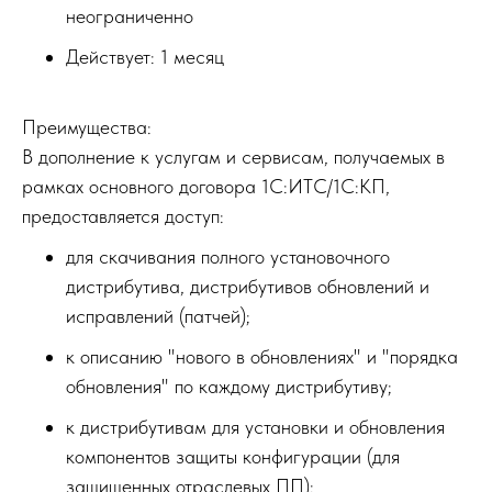
неограниченно
Действует: 1 месяц
Преимущества:
В дополнение к услугам и сервисам, получаемых в
рамках основного договора 1С:ИТС/1С:КП,
предоставляется доступ:
для скачивания полного установочного
дистрибутива, дистрибутивов обновлений и
исправлений (патчей);
к описанию "нового в обновлениях" и "порядка
обновления" по каждому дистрибутиву;
к дистрибутивам для установки и обновления
компонентов защиты конфигурации (для
защищенных отраслевых ПП);