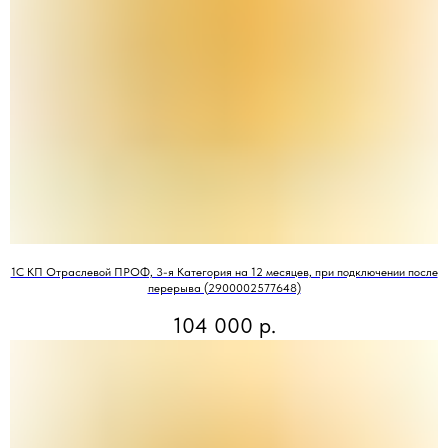
1С КП Отраслевой ПРОФ, 3-я Категория на 12 месяцев, при подключении после
перерыва (2900002577648)
104 000
р.