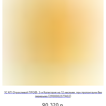
1С КП Отраслевой ПРОФ, 3-я Категория на 12 месяцев, при пролонгации без
перерыва (2900002577402)
90 320
р.