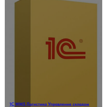
1С WMS Логистика Управление складом