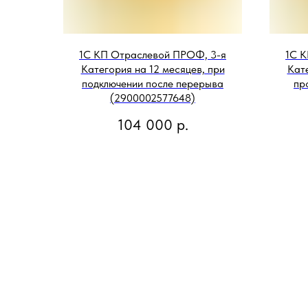
1С КП Отраслевой ПРОФ, 3-я
1С К
Категория на 12 месяцев, при
Кате
подключении после перерыва
пр
(2900002577648)
104 000
р.