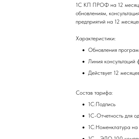
1С КП ПРОФ на 12 месяцев
обновлениям, консультаци
предприятий на 12 месяце
Характеристики:
Обновления програм
Линия консультаций 
Действует 12 месяцев
Состав тарифа:
1С:Подпись
1С-Отчетность для о
1С:Номенклатура на 
1С— ЭДО 100 компл