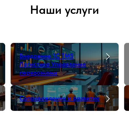
Наши услуги
Внедрение 1С TMS
Логистика Управление
перевозками
Сопровождение и развитие