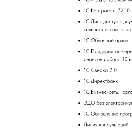
1С:Контрагент 7200 
1С:Линк доступ к дв
количество пользова
1С:Облачный архив -
1С:Предприятие чере
сеансов работы, 10 
1С:Сверка 2.0
1С:ДиректБанк
1С:Бизнес-сеть. Тор
ЭДО без электронной
1С:Обновление прог
Линия консультаций