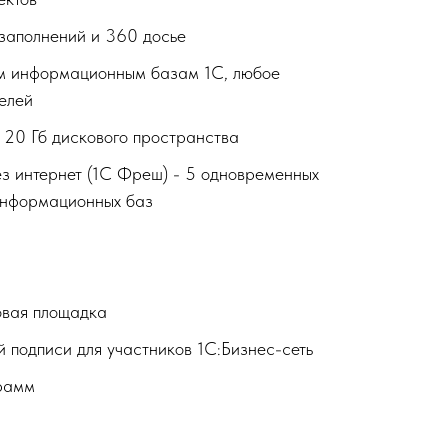
заполнений и 360 досье
ум информационным базам 1С, любое
телей
 20 Гб дискового пространства
з интернет (1С Фреш) - 5 одновременных
информационных баз
говая площадка
 подписи для участников 1С:Бизнес-сеть
рамм