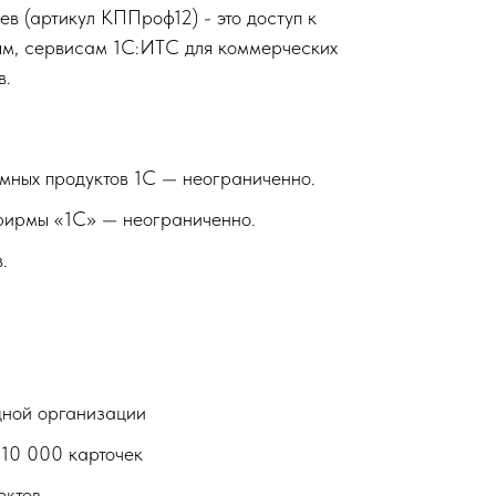
 (артикул КППроф12) - это доступ к
ям, сервисам 1С:ИТС для коммерческих
в.
мных продуктов 1С — неограниченно.
фирмы «1С» — неограниченно.
.
дной организации
10 000 карточек
ектов