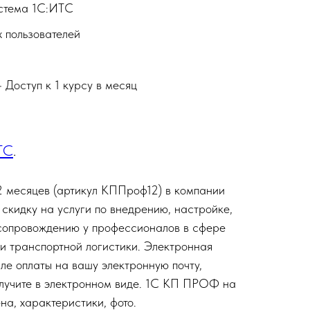
стема 1С:ИТС
х пользователей
 Доступ к 1 курсу в месяц
ТС
.
 месяцев (артикул КППроф12) в компании
 скидку на услуги по внедрению, настройке,
 сопровождению у профессионалов в сфере
и транспортной логистики. Электронная
ле оплаты на вашу электронную почту,
олучите в электронном виде. 1С КП ПРОФ на
на, характеристики, фото.