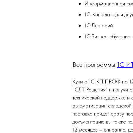
Информационная си
1С-Коннект - для дву
1С:Лекторий
1С:Бизнес-обучение -
Все программы
1С И
Купите 1С КП ПРОФ на 12
"СЛТ Решения" и получите
технической поддержке и
автоматизации складской 
поставка придет сразу пос
документацию вы также п
12 месяцев – описание, це