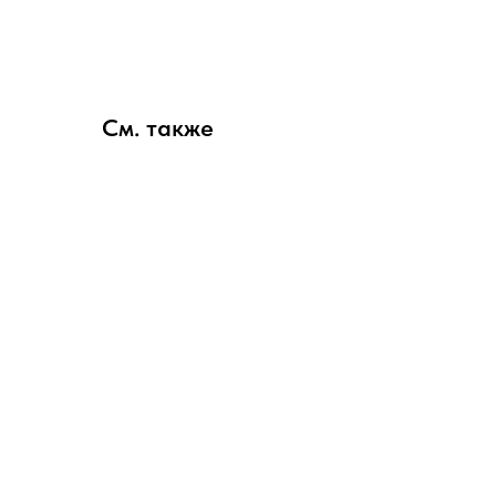
См. также