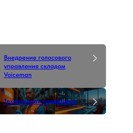
Внедрение голосового
управления складом
Voiceman
Техническая поддержка