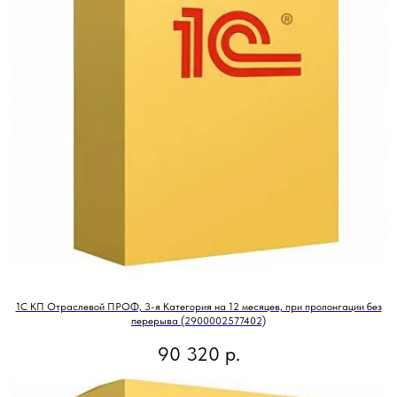
1С КП Отраслевой ПРОФ, 3-я Категория на 12 месяцев, при пролонгации без
перерыва (2900002577402)
90 320
р.