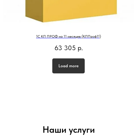
1С КП ПРОФ на 11 месяцев (КППроф11)
63 305
р.
Load more
Наши услуги