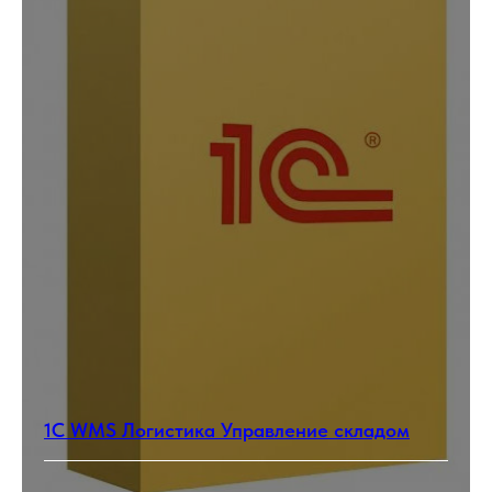
1С WMS Логистика Управление складом