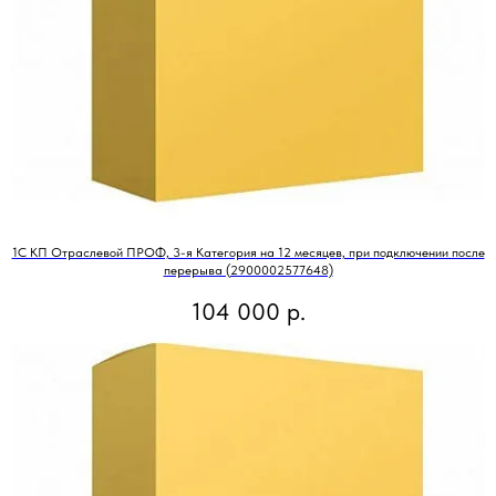
1С КП Отраслевой ПРОФ, 3-я Категория на 12 месяцев, при подключении после
перерыва (2900002577648)
104 000
р.