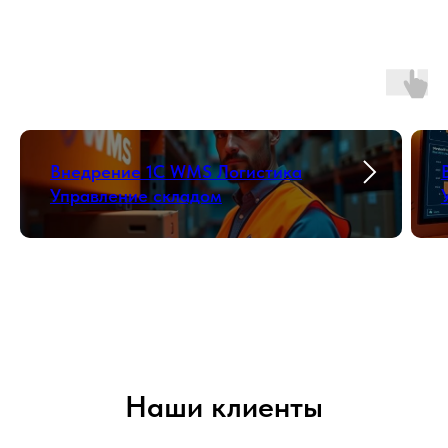
Внедрение 1С WMS Логистика
Управление складом
Наши клиенты