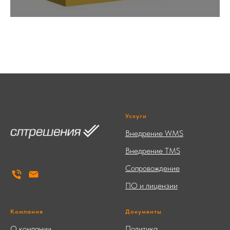
Услуги
Внедрение WMS
Внедрение TMS
Сопровождение
ПО и лицензии
Компания
Документы
О компании
Политика