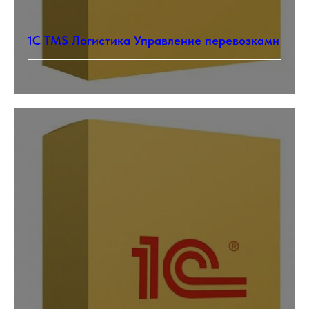
1С TMS Логистика Управление перевозками