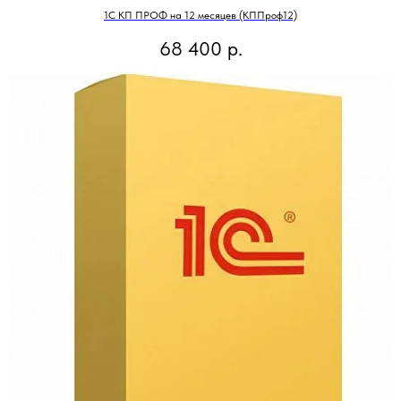
1С КП ПРОФ на 12 месяцев (КППроф12)
68 400
р.