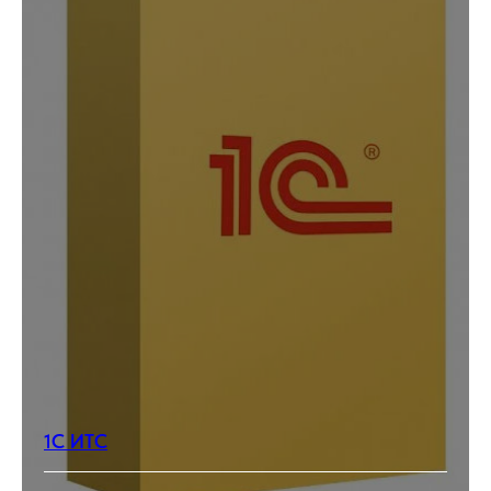
1С ИТС