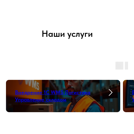
Наши услуги
Внедрение 1С WMS Логистика
Управление складом