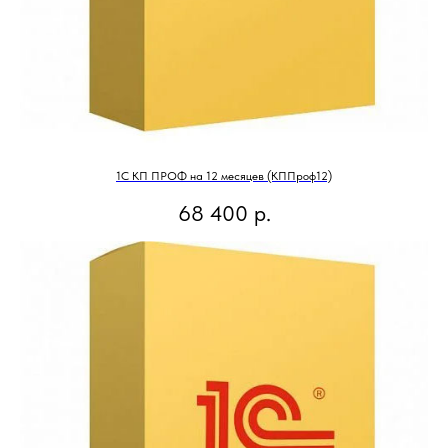
1С КП ПРОФ на 12 месяцев (КППроф12)
68 400
р.