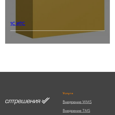
1С ИТС
Услуги
Внедрение WMS
Внедрение TMS