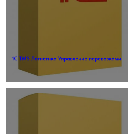
1С TMS Логистика Управление перевозками