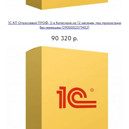
1С КП Отраслевой ПРОФ, 3-я Категория на 12 месяцев, при пролонгации
без перерыва (2900002577402)
90 320
р.