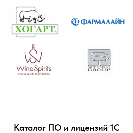
Каталог ПО и лицензий 1С