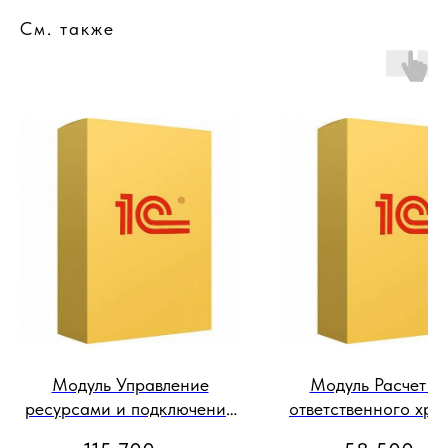
См. также
Модуль Управление
Модуль Расчет ус
ресурсами и подключение
ответственного хра
радиотерминалов сбора
для конфигурации