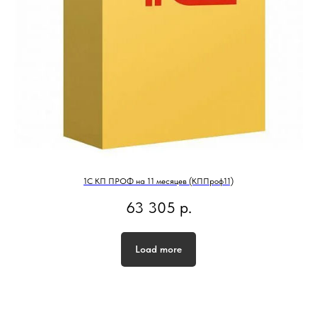
1С КП ПРОФ на 11 месяцев (КППроф11)
63 305
р.
Load more