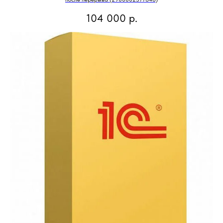
104 000
р.