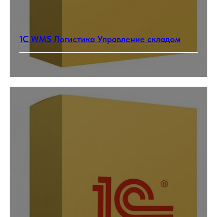
1С WMS Логистика Управление складом