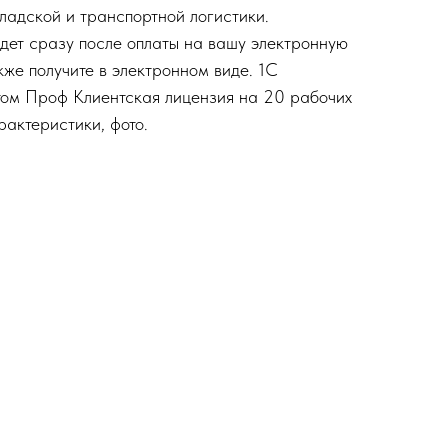
ладской и транспортной логистики.
дет сразу после оплаты на вашу электронную
кже получите в электронном виде. 1С
том Проф Клиентская лицензия на 20 рабочих
рактеристики, фото.