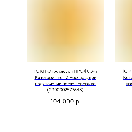
1С КП Отраслевой ПРОФ, 3-я
1С К
Категория на 12 месяцев, при
Кате
подключении после перерыва
пр
(2900002577648)
104 000
р.