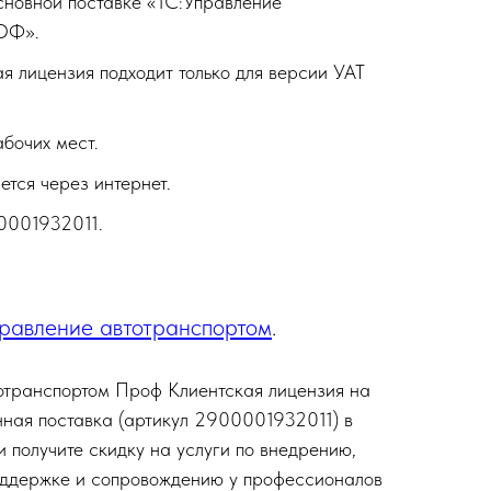
сновной поставке «1С:Управление
ОФ».
я лицензия подходит только для версии УАТ
бочих мест.
ется через интернет.
0001932011.
равление автотранспортом
.
отранспортом Проф Клиентская лицензия на
ная поставка (артикул 2900001932011) в
 получите скидку на услуги по внедрению,
поддержке и сопровождению у профессионалов