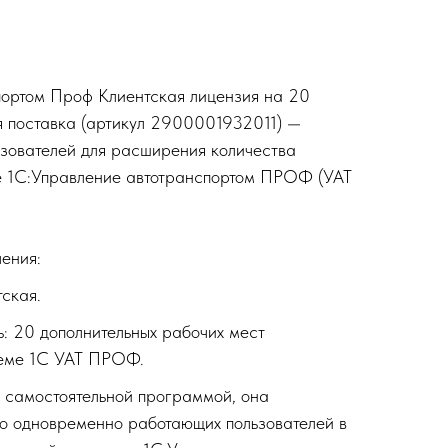
портом Проф Клиентская лицензия на 20
я поставка (артикул 2900001932011) —
ьзователей для расширения количества
е 1С:Управление автотранспортом ПРОФ (УАТ
ения:
тская.
ь: 20 дополнительных рабочих мест
теме 1С УАТ ПРОФ.
я самостоятельной программой, она
о одновременно работающих пользователей в