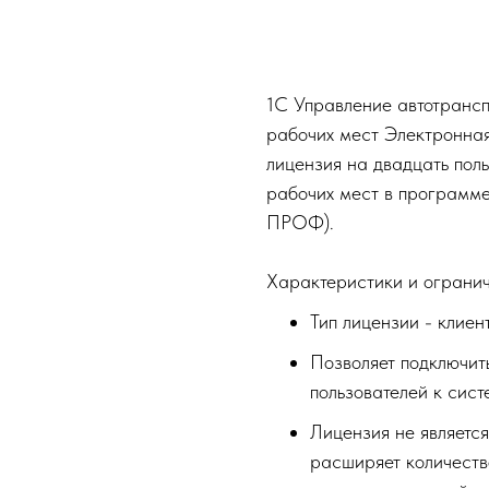
Купить
1С Управление автотранс
рабочих мест Электронна
лицензия на двадцать пол
рабочих мест в программ
ПРОФ).
Характеристики и огранич
Тип лицензии - клиен
Позволяет подключит
пользователей к сис
Лицензия не являетс
расширяет количеств