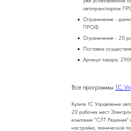
уже установленной о
автотранспортом ПР
Ограничение - данна
ПРОФ.
Ограничение - 20 ра
Поставка осуществля
Артикул товара: 290
Все программы
1С Уп
Купите 1С Управление авт
20 рабочих мест Электрон
компании "СЛТ Решения" и
настройке, технической 