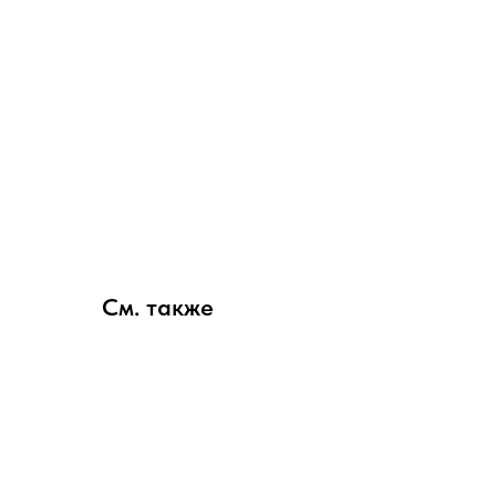
См. также