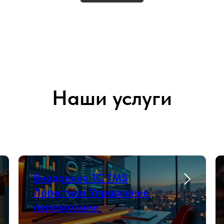
Наши услуги
Внедрение 1С TMS
Логистика Управление
перевозками