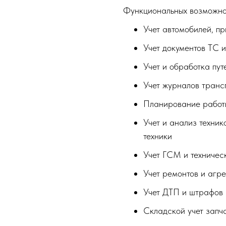
Функциональных возможнос
Учет автомобилей, п
Учет документов ТС и
Учет и обработка пут
Учет журналов транс
Планирование работ
Учет и анализ техни
техники
Учет ГСМ и техничес
Учет ремонтов и агре
Учет ДТП и штрафов 
Складской учет запч