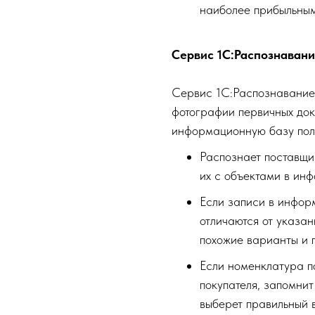
наиболее прибыльным
Сервис 1С:Распознаван
Сервис 1С:Распознавание 
фотографии первичных доку
информационную базу поль
Распознает поставщик
их с объектами в ин
Если записи в инфор
отличаются от указан
похожие варианты и п
Если номенклатура п
покупателя, запомнит
выберет правильный 