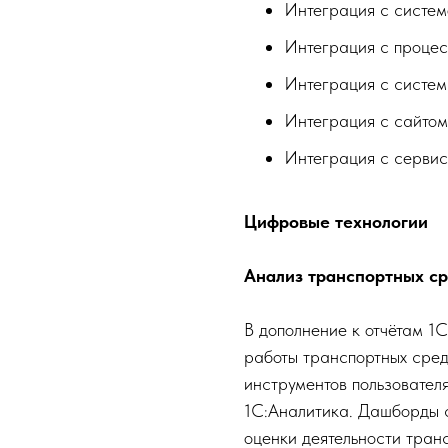
Интеграция с систе
Интеграция с проце
Интеграция с систем
Интеграция с сайто
Интеграция с серви
Цифровые технологии
Анализ транспортных ср
В дополнение к отчётам 1
работы транспортных сред
инструментов пользовател
1С:Аналитика. Дашборды 
оценки деятельности тран