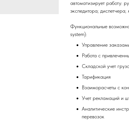
автоматизирует работу: ру
экспедитора; диспетчера; 
Функциональные возможно
system):
Управление заказам
Работа с привлеченн
Складской учет груз
Тарификация
Взаиморасчеты с ко
Учет рекламаций и 
Аналитические инстр
перевозок