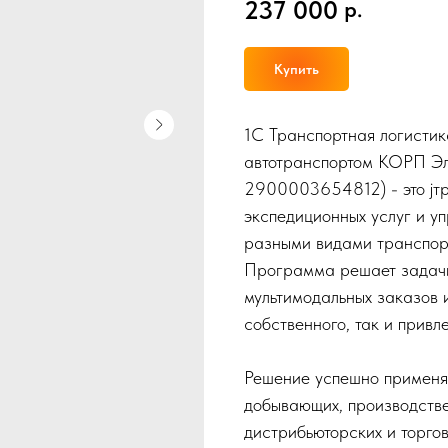
237 000
р.
Купить
1С Транспортная логистик
автотранспортом КОРП Эл
2900003654812) - это jт
экспедиционных услуг и у
разными видами транспорта
Программа решает задачи у
мультимодальных заказов 
собственного, так и привл
Решение успешно применяе
добывающих, производстве
дистрибьюторских и торгов