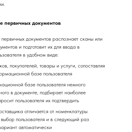
и.
ие первичных документов
первичных документов распознает сканы или
ментов и подготовит их для ввода в
зователя в удобном виде:
ов, покупателей, товары и услуги, сопоставляя
формационной базе пользователя
мационной базе пользователя немного
ного в документе, подбирает наиболее
росит пользователя их подтвердить
оставщика отличается от номенклатуры
 выбор пользователя и в следующий раз
вариант автоматически