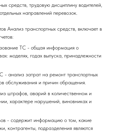
ных средств, трудовую дисциплину водителей,
 отдельных направлений перевозок.
тов Анализ транспортных средств, включает в
четов:
ьзование ТС - общая информация о
ах: моделях, годах выпуска, принадлежности
С - анализ затрат на ремонт транспортных
дов обслуживания и причин обращения.
из штрафов, аварий в количественном и
ии, характере нарушений, виновниках и
зов - содержит информацию о том, какие
ки, контрагенты, подразделения являются