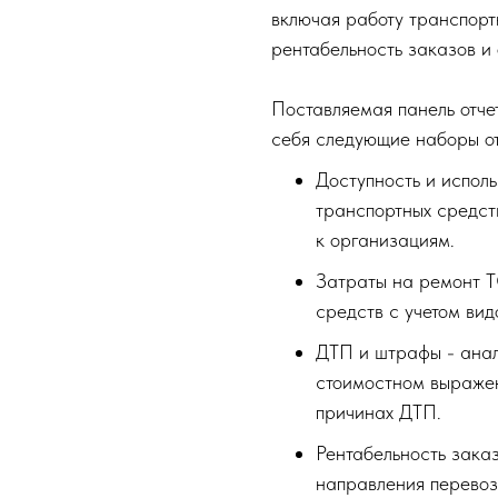
включая работу транспорт
рентабельность заказов и
Поставляемая панель отче
себя следующие наборы от
Доступность и испол
транспортных средств
к организациям.
Затраты на ремонт Т
средств с учетом ви
ДТП и штрафы - анал
стоимостном выражен
причинах ДТП.
Рентабельность зака
направления перевоз