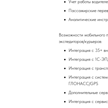
Учет работы водител
Пассажирские перев
Аналитические инстр
Возможности мобильного п
экспедиторов/курьеров:
Интеграция с 35+ в
Интеграция с 1С-ЭПД
Интеграция с трансп
Интеграция с систем
ГЛОНАСС/GPS
Дополнительные сер
Интеграция с серви