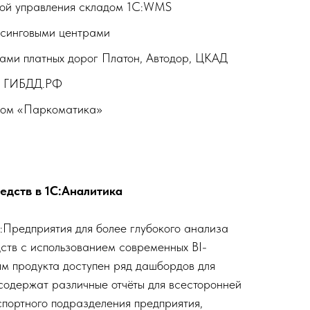
мой управления складом 1С:WMS
ссинговыми центрами
ами платных дорог Платон, Автодор, ЦКАД
м ГИБДД.РФ
сом «Паркоматика»
едств в 1С:Аналитика
С:Предприятия для более глубокого анализа
ств с использованием современных BI-
ям продукта доступен ряд дашбордов для
содержат различные отчёты для всесторонней
спортного подразделения предприятия,