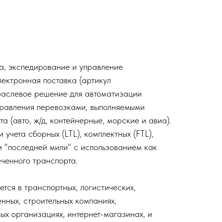
а, экспедирование и управление
ектронная поставка (артикул
раслевое решение для автоматизации
правления перевозками, выполняемыми
 (авто, ж/д, контейнерные, морские и авиа).
чета сборных (LTL), комплектных (FTL),
и "последней мили" с использованием как
еченного транспорта.
тся в транспортных, логистических,
нных, строительных компаниях,
ых организациях, интернет-магазинах, и