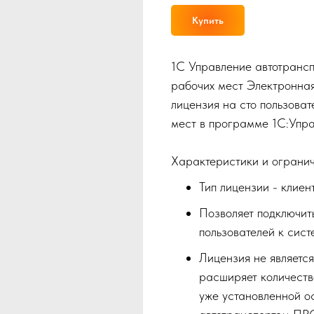
Купить
1С Управление автотранс
рабочих мест Электронна
лицензия на сто пользова
мест в программе 1С:Упр
Характеристики и огранич
Тип лицензии - клиен
Позволяет подключит
пользователей к сис
Лицензия не являетс
расширяет количеств
уже установленной о