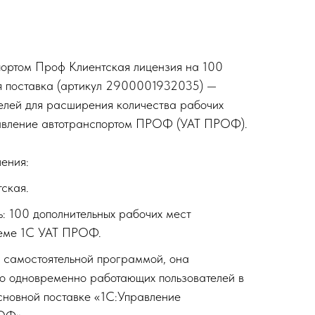
портом Проф Клиентская лицензия на 100
я поставка (артикул 2900001932035) —
телей для расширения количества рабочих
авление автотранспортом ПРОФ (УАТ ПРОФ).
ения:
тская.
ь: 100 дополнительных рабочих мест
теме 1С УАТ ПРОФ.
я самостоятельной программой, она
о одновременно работающих пользователей в
сновной поставке «1С:Управление