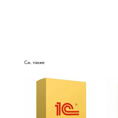
См. также