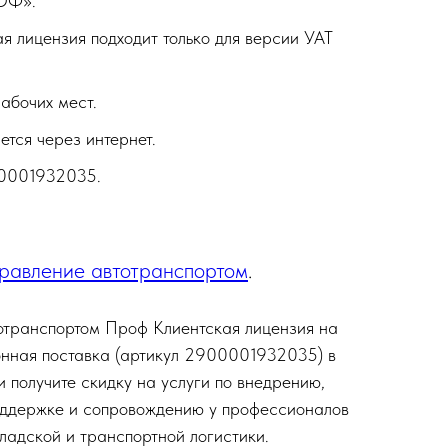
ОФ».
я лицензия подходит только для версии УАТ
абочих мест.
ется через интернет.
00001932035.
равление автотранспортом
.
отранспортом Проф Клиентская лицензия на
онная поставка (артикул 2900001932035) в
 получите скидку на услуги по внедрению,
поддержке и сопровождению у профессионалов
ладской и транспортной логистики.