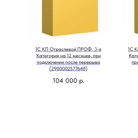
1С КП Отраслевой ПРОФ, 3-я
1С К
Категория на 12 месяцев, при
Кате
подключении после перерыва
пр
(2900002577648)
104 000
р.