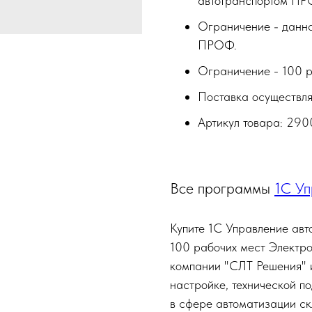
автотранспортом ПР
Ограничение - данна
ПРОФ.
Ограничение - 100 р
Поставка осуществля
Артикул товара: 29
Все программы
1С Уп
Купите 1С Управление авт
100 рабочих мест Электр
компании "СЛТ Решения" и
настройке, технической 
в сфере автоматизации ск