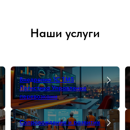
Наши услуги
Внедрение 1С TMS
Логистика Управление
перевозками
Сопровождение и развитие