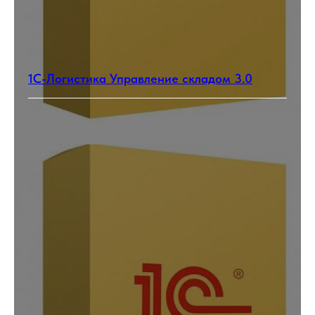
1С-Логистика Управление складом 3.0