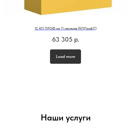
1С КП ПРОФ на 11 месяцев (КППроф11)
63 305
р.
Load more
Наши услуги