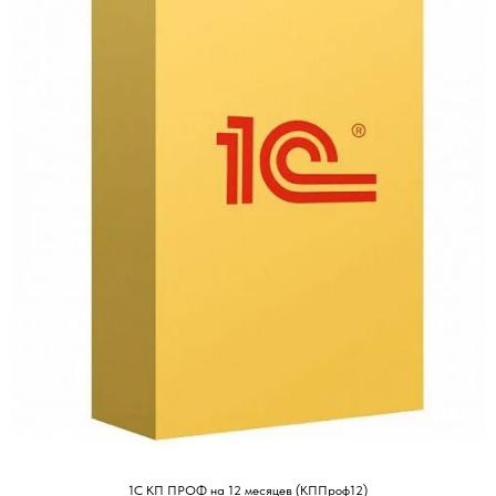
1С КП ПРОФ на 12 месяцев (КППроф12)