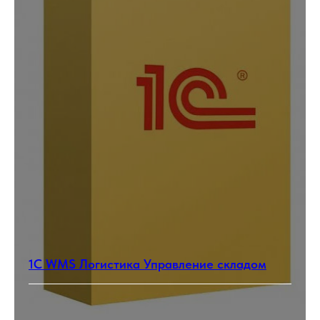
1С WMS Логистика Управление складом