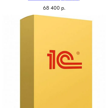
68 400
р.