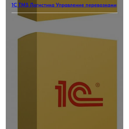
1С TMS Логистика Управление перевозками