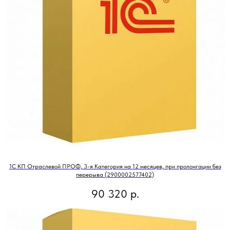
1С КП Отраслевой ПРОФ, 3-я Категория на 12 месяцев, при пролонгации без
перерыва (2900002577402)
90 320
р.