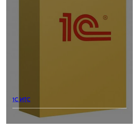
1С ИТС