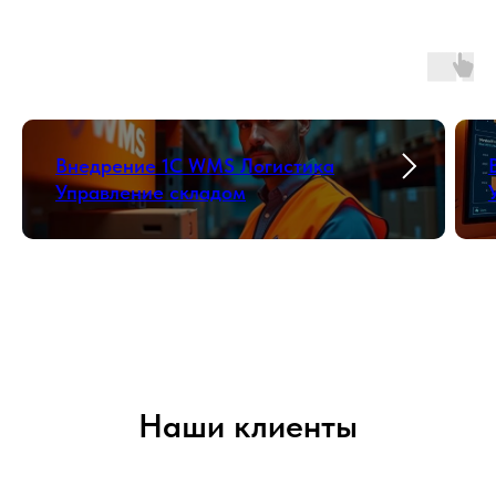
Внедрение 1С WMS Логистика
Управление складом
Наши клиенты