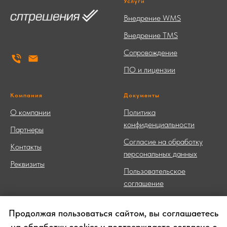
Услуги
Внедрение WMS
Внедрение TMS
Сопровождение
ПО и лицензии
Компания
Документы
О компании
Политика
конфиденциальности
Партнеры
Согласие на обработку
Контакты
персональных данных
Реквизиты
Пользовательское
соглашение
Продолжая пользоваться сайтом, вы соглашаетесь
на обработку cookies и подтверждаете согласие с