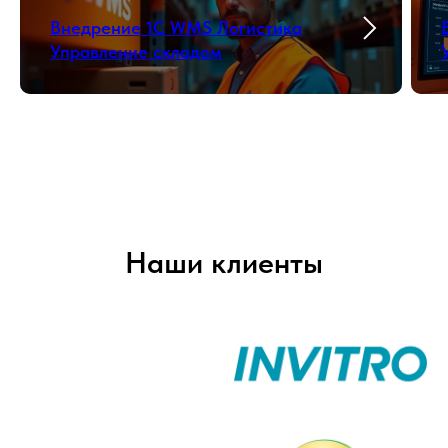
Внедрение 1С WMS Логистика
Управление складом
Наши клиенты