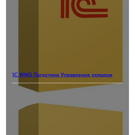
1С WMS Логистика Управление складом