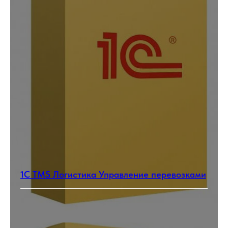
1С TMS Логистика Управление перевозками