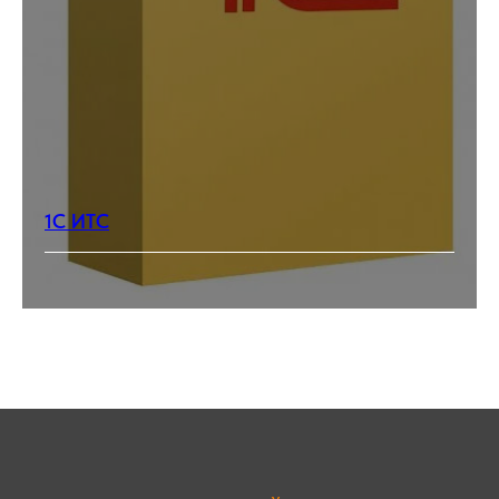
1С ИТС