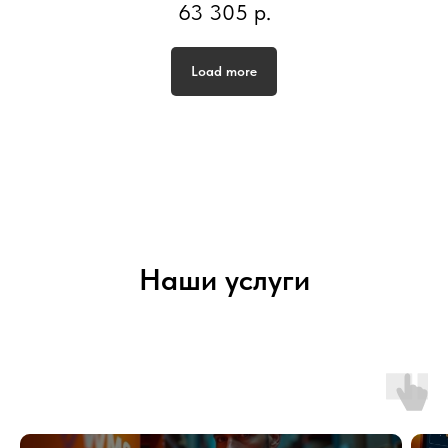
63 305
р.
Load more
Наши услуги