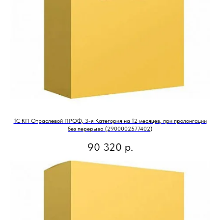
1С КП Отраслевой ПРОФ, 3-я Категория на 12 месяцев, при пролонгации
без перерыва (2900002577402)
90 320
р.