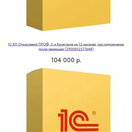
1С КП Отраслевой ПРОФ, 3-я Категория на 12 месяцев, при подключении
после перерыва (2900002577648)
104 000
р.