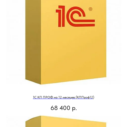
1С КП ПРОФ на 12 месяцев (КППроф12)
68 400
р.