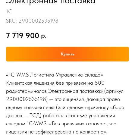
Электронная поставка
1С
SKU:
2900002535198
7 719 900
р.
Купить
«1С WMS Логистика Управление складом
Клиентская лицензия без привязки на 500
радиотерминалов Электронная поставка» (артикул
2900002535198) — это лицензия, дающая право
одному пользователю (или одному терминалу сбора
данных — ТСД) работать в системе управления
складом 1С:WMS. «Без привязки» означает, что
лицензия не зафиксирована на конкретном